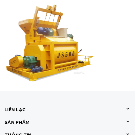
LIÊN LẠC
SẢN PHẨM