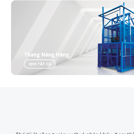
Thang Nâng Hàng
XEM TẤT CẢ