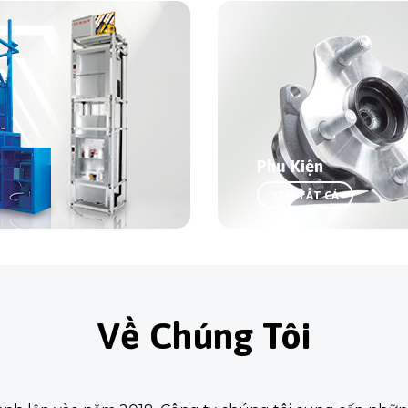
Phụ Kiện
XEM TẤT CẢ
Về Chúng Tôi