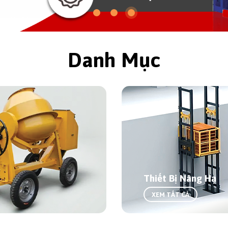
Danh Mục
Thiết Bị Nâng Hạ
XEM TẤT CẢ