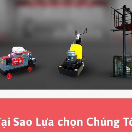
ại Sao Lựa chọn Chúng T