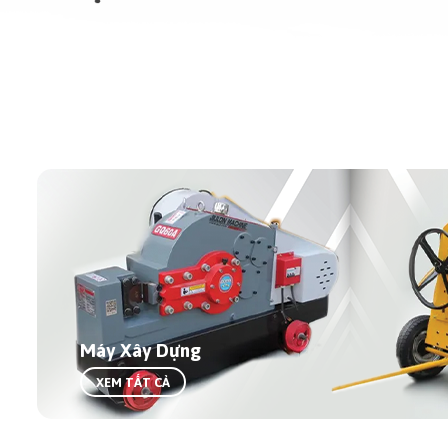
Máy Xây Dựng
XEM TẤT CẢ