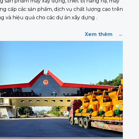
g sản phẩm máy xây dựng, thiết bị nâng hạ, máy
g cấp các sản phẩm, dịch vụ chất lượng cao trên
g và hiệu quả cho các dự án xây dựng .
Xem thêm
→