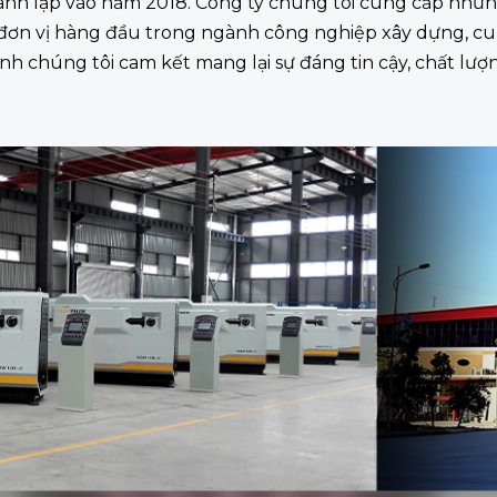
ành lập vào năm 2018. Công ty chúng tôi cung cấp nhữn
 đơn vị hàng đầu trong ngành công nghiệp xây dựng, cun
h chúng tôi cam kết mang lại sự đáng tin cậy, chất lượn