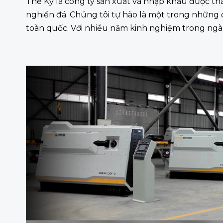
Thế Kỷ là công ty sản xuất và nhập khẩu được th
nghiền đá. Chúng tôi tự hào là một trong những
toàn quốc. Với nhiều năm kinh nghiệm trong ngàn