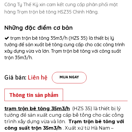
Công Ty Thế Kỷ xin cam kết cung cấp phân phối mặt
hàng Trạm trộn bê tông HSZ35 Chính Hãng.
Những đặc điểm cơ bản
trạm trộn bê tông 35m3/h (HZS 35) là thiết bị lý
tưởng để sản xuất bê tông cung cấp cho các công trình
xây dựng vừa và lớn. Trạm trộn bê tông với công suất
trộn 35m3/h.
Giá bán:
Liên hệ
MUA NGAY
Thông tin sản phẩm
trạm trộn bê tông 35m3/h
(HZS 35) là thiết bị lý
tưởng để sản xuất cung cấp bê tông cho các công
trình xây dựng vừa và lớn.
Trạm trộn bê tông với
công suất trộn 35m3/h
. Xuất xứ từ Hà Nam –