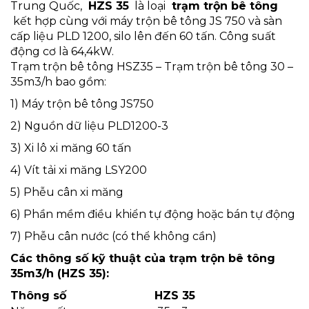
Trung Quốc,
HZS 35
là loại
trạm trộn bê tông
kết hợp cùng với máy trộn bê tông JS 750 và sàn
cấp liệu PLD 1200, silo lên đến 60 tấn. Công suất
động cơ là 64,4kW.
Trạm trộn bê tông HSZ35 – Trạm trộn bê tông 30 –
35m3/h bao gồm:
1) Máy trộn bê tông JS750
2) Nguồn dữ liệu PLD1200-3
3) Xi lô xi măng 60 tấn
4) Vít tải xi măng LSY200
5) Phễu cân xi măng
6) Phần mềm điều khiển tự động hoặc bán tự động
7) Phễu cân nước (có thể không cần)
Các thông số kỹ thuật của trạm trộn bê tông
35m3/h (HZS 35):
Thông số
HZS 35