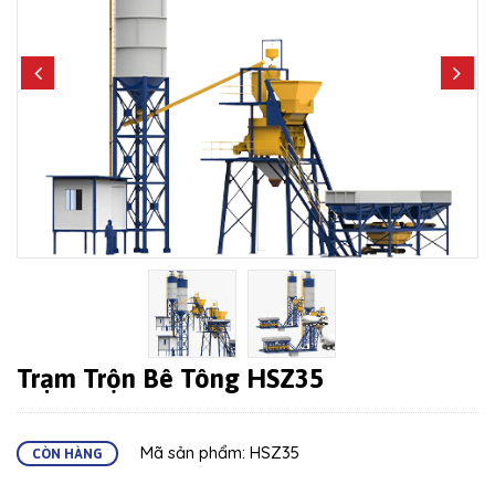
Trạm Trộn Bê Tông HSZ35
Mã sản phẩm: HSZ35
CÒN HÀNG