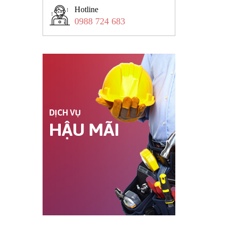
Hotline
0988 724 683
DỊCH VỤ
HẬU MÃI