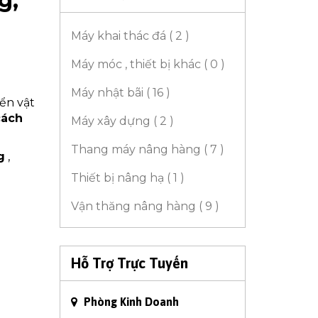
g,
Máy khai thác đá ( 2 )
Máy móc , thiết bị khác ( 0 )
Máy nhật bãi ( 16 )
ển vật
cách
Máy xây dựng ( 2 )
Thang máy nâng hàng ( 7 )
g
,
Thiết bị nâng hạ ( 1 )
Vận thăng nâng hàng ( 9 )
Hỗ Trợ Trực Tuyến
Phòng Kinh Doanh