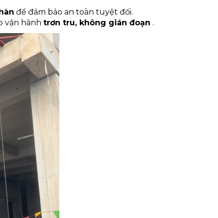
 hàn
để đảm bảo an toàn tuyệt đối.
úp vận hành
trơn tru, không gián đoạn
.