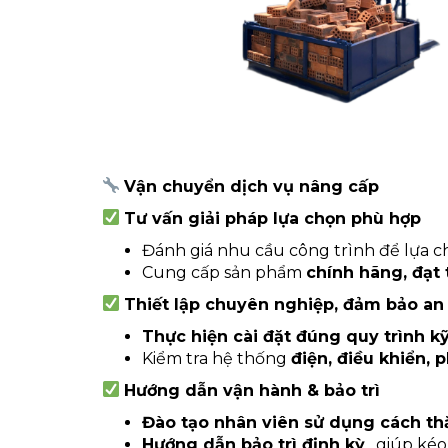
Vận chuyển dịch vụ nâng cấp
Tư vấn giải pháp lựa chọn phù hợp
Đánh giá nhu cầu công trình để lựa 
Cung cấp sản phẩm
chính hãng, đạt 
Thiết lập chuyên nghiệp, đảm bảo an
Thực hiện cài đặt đúng quy trình k
Kiểm tra hệ thống
điện, điều khiển, 
Hướng dẫn vận hành & bảo trì
Đào tạo nhân viên sử dụng cách th
Hướng dẫn bảo trì định kỳ
, giúp kéo