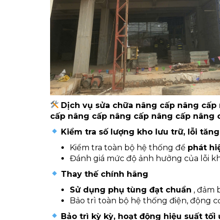
Dịch vụ sửa chữa nâng cấp nâng cấp
cấp nâng cấp nâng cấp nâng cấp nâng 
Kiểm tra số lượng kho lưu trữ, lỗi tăng kiế
Kiểm tra toàn bộ hệ thống để
phát hi
Đánh giá mức độ ảnh hưởng của lỗi kh
Thay thế chính hãng
Sử dụng phụ tùng đạt chuẩn
, đảm 
Bảo trì toàn bộ hệ thống điện, động c
Bảo trì kỳ kỳ, hoạt động hiệu suất tối