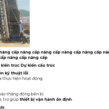
 nâng cấp nâng cấp nâng cấp nâng cấp nâng cấp n
cấp nâng cấp nâng cấp
n ​​trúc Dự kiến ​​​​​​cấu trúc
ện kỹ thuật lỗi
.
i thực hiện hoạt động.
bảo thăng động bền bỉ.
ơ, trợ giúp
thiết bị vận hành ổn định
.
 ưu