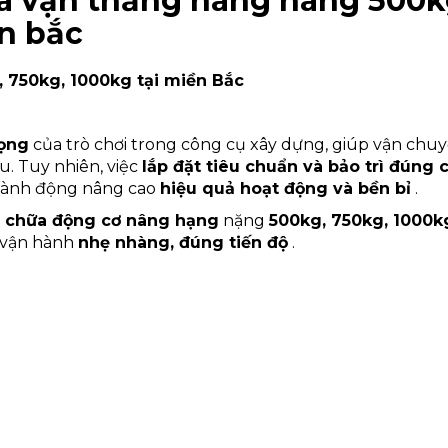
ữa vận thăng nâng hàng 500k
ền bắc
, 750kg, 1000kg tại miền Bắc
rọng
của trò chơi trong công cụ xây dựng, giúp vận chuy
ưu. Tuy nhiên, việc
lắp đặt tiêu chuẩn và bảo trì đúng 
 hành động nâng cao
hiệu quả hoạt động và bền bỉ
.
a chữa động cơ nâng hạng
nặng
500kg, 750kg, 1000k
n vận hành
nhẹ nhàng, đúng tiến độ
.