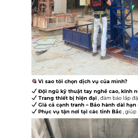
Vì sao tôi chọn dịch vụ của mình?
Đội ngũ kỹ thuật tay nghề cao, kinh
Trang thiết bị hiện đại
, đảm bảo lắp đ
Giá cả cạnh tranh – Bảo hành dài hạn 
Phục vụ tận nơi tại các tỉnh Bắc
, giú