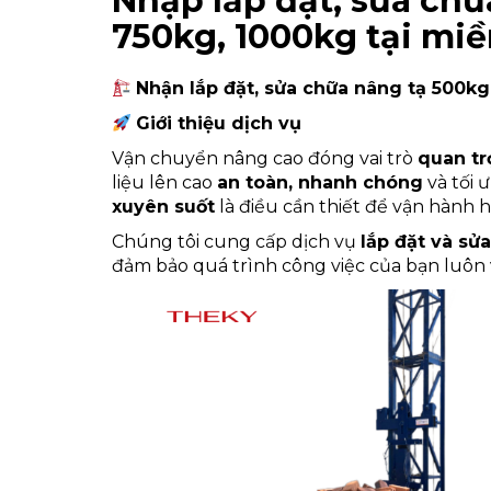
Nhập lắp đặt, sửa ch
750kg, 1000kg tại mi
Nhận lắp đặt, sửa chữa nâng tạ 500kg
Giới thiệu dịch vụ
Vận chuyển nâng cao đóng vai trò
quan t
liệu lên cao
an toàn, nhanh chóng
và tối 
xuyên suốt
là điều cần thiết để vận hành
Chúng tôi cung cấp dịch vụ
lắp đặt và sử
đảm bảo quá trình công việc của bạn luô