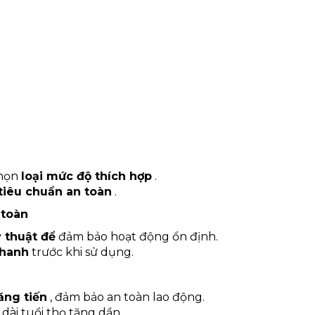
chọn
loại mức độ thích hợp
.
tiêu chuẩn an toàn
.
 toàn
ỹ thuật để
đảm bảo hoạt động ổn định.
phanh
trước khi sử dụng.
ăng tiến
, đảm bảo an toàn lao động.
 dài tuổi thọ tăng dần.