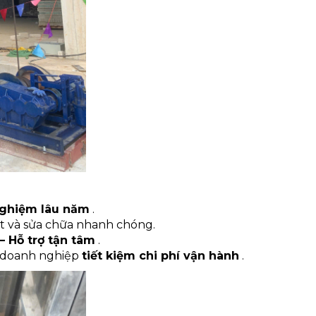
 nghiệm lâu năm
.
ặt và sửa chữa nhanh chóng.
– Hỗ trợ tận tâm
.
p doanh nghiệp
tiết kiệm chi phí vận hành
.