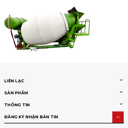
LIÊN LẠC
SẢN PHẨM
THÔNG TIN
ĐĂNG KÝ NHẬN BẢN TIN