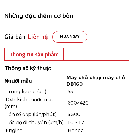
Những đặc điểm cơ bản
Giá bán:
Liên hệ
MUA NGAY
Thông tin sản phẩm
Thông số kỹ thuật
Máy chủ chạy máy chủ
Người mẫu
DB160
Trọng lượng (kg)
55
DxR kích thước mặt
600×420
(mm)
Tần số đập (lần/phút)
5.500
Tốc độ di chuyển (km/h)
1,0 ~ 1,2
Engine
Honda