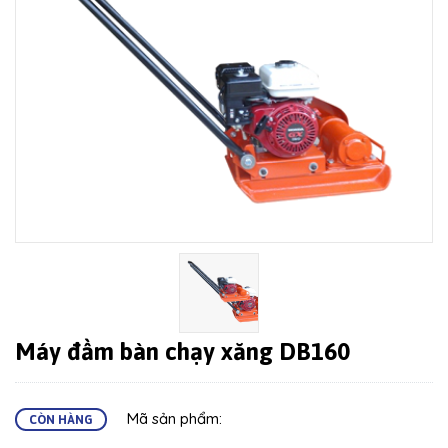
Máy đầm bàn chạy xăng DB160
Mã sản phẩm:
CÒN HÀNG