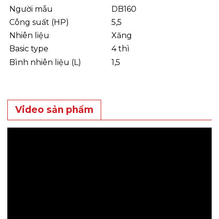
Người mẫu
DB160
Công suất (HP)
5,5
Nhiên liệu
Xăng
Basic type
4 thì
Bình nhiên liệu (L)
1,5
Video sản phẩm