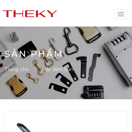
Togg
navi
SẢN PHẨM
Trang chủ
Máy đầm bàn