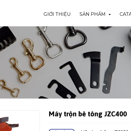
GIỚI THIỆU
SẢN PHẨM
CAT
Máy trộn bê tông JZC400