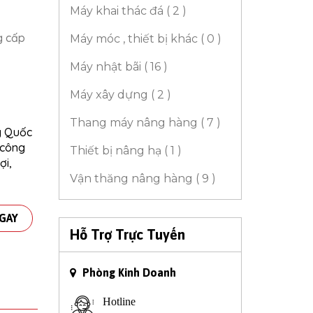
Máy khai thác đá ( 2 )
g cấp
Máy móc , thiết bị khác ( 0 )
Máy nhật bãi ( 16 )
Máy xây dựng ( 2 )
Thang máy nâng hàng ( 7 )
g Quốc
 công
Thiết bị nâng hạ ( 1 )
ợi,
Vận thăng nâng hàng ( 9 )
GAY
Hỗ Trợ Trực Tuyến
Phòng Kinh Doanh
Hotline