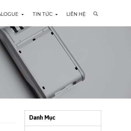
ALOGUE
TIN TỨC
LIÊN HỆ
Danh Mục