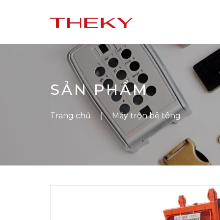
SẢN PHẨM
Trang chủ
Máy trộn bê tông