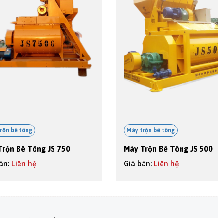
rộn bê tông
Máy trộn bê tông
Trộn Bê Tông JS 750
Máy Trộn Bê Tông JS 500
bán:
Liên hệ
Giá bán:
Liên hệ