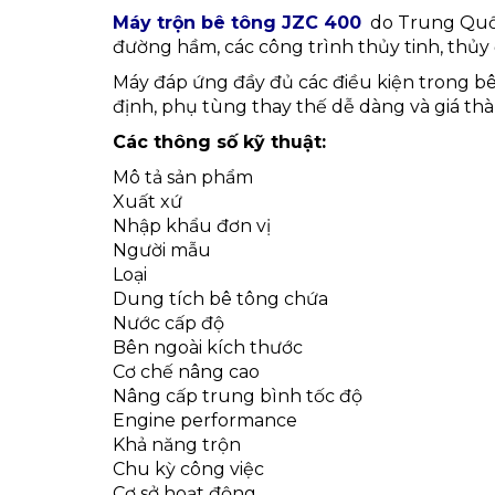
Máy trộn bê tông JZC 400
do Trung Quốc 
đường hầm, các công trình thủy tinh, thủy
Máy đáp ứng đầy đủ các điều kiện trong bê
định, phụ tùng thay thế dễ dàng và giá thà
Các thông số kỹ thuật:
Mô tả sản phẩm
Xuất xứ
Nhập khẩu đơn vị
Người mẫu
Loại
Dung tích bê tông chứa
Nước cấp độ
Bên ngoài kích thước
Cơ chế nâng cao
Nâng cấp trung bình tốc độ
Engine performance
Khả năng trộn
Chu kỳ công việc
Cơ sở hoạt động