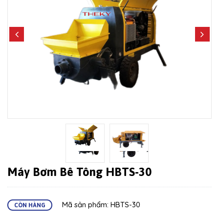
Máy Bơm Bê Tông HBTS-30
Mã sản phẩm: HBTS-30
CÒN HÀNG