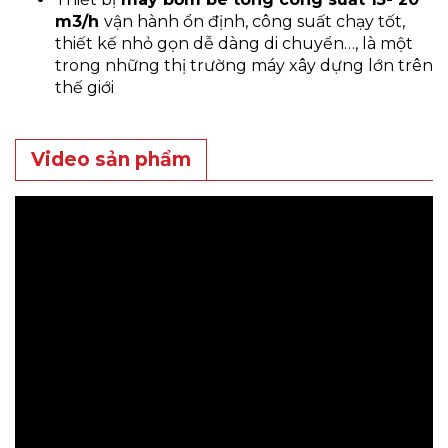
m3/h
vận hành ổn định, công suất chạy tốt,
thiết kế nhỏ gọn dễ dàng di chuyển…, là một
trong những thị trường máy xây dựng lớn trên
thế giới
Video sản phẩm