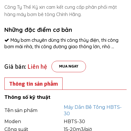
Công Ty Thế Kỷ xin cam kết cung cấp phân phối mặt
hàng máy bơm bê tông Chính Hãng.
Những đặc điểm cơ bản
Máy bơm chuyên dùng thi công thủy điện, thi công
bơm mái nhà, thi công đường giao thông lớn, nhỏ ...
Giá bán:
Liên hệ
MUA NGAY
Thông tin sản phẩm
Thông số kỹ thuật
Máy Dẫn Bê Tông HBTS-
Tên sản phẩm
30
Moden
HBTS-30
Công suất
15-20m3/giờ