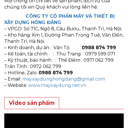
Mọi thông tin chi tiết về sản phẩm, dịch vụ của
chúng tôi xin Quý khách vui lòng liên hệ:
CÔNG TY CỔ PHẦN MÁY VÀ THIẾT BỊ
XÂY DỰNG HỒNG ĐĂNG
– VPGD: Số 71C, Ngõ 8, Cầu Bươu, Thanh Trì, Hà Nội.
– Kho hàng: Km 1, Đường Phan Trọng Tuệ, Văn Điển,
Thanh Trì, Hà Nội.
– Kinh doanh, dự án : Văn Tộ :
0988 874 799
– Kế toán, tài chính : Thu Trang : 0979 599 071
– Kỹ thuật, bảo hành : Thế Điểm : 0971 062 799.
Trần Tỉnh : 0972 062 799
– Hotline, Zalo:
0988 874 799
– Email:
mayxaydunghongdang@gmail.com
– Website:
www.mayxaydung.net.vn
Video sản phẩm