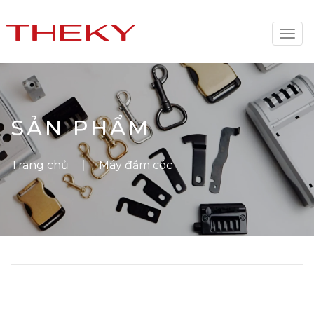
Togg
navi
SẢN PHẨM
Trang chủ
Máy đầm cóc