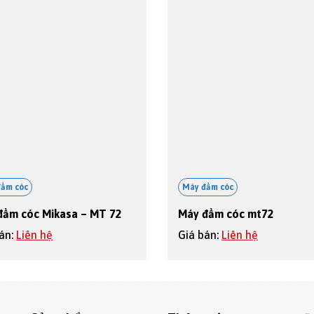
đầm cóc
Máy đầm cóc
đầm cóc Mikasa – MT 72
Máy đầm cóc mt72
bán:
Liên hệ
Giá bán:
Liên hệ