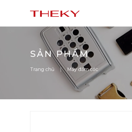
SẢN PHẨM
Trang chủ
Máy đầm cóc