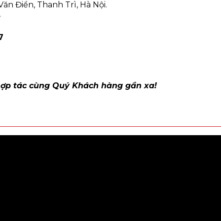
ăn Điển, Thanh Trì, Hà Nội.
5
7
hợp tác cùng Quý Khách hàng gần xa!