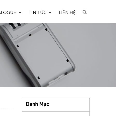
ALOGUE
TIN TỨC
LIÊN HỆ
Danh Mục