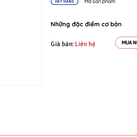
Mã sản phẩm:
HẾT HÀNG
Những đặc điểm cơ bản
MUA N
Giá bán:
Liên hệ