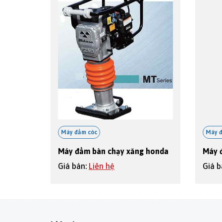
Máy đầm cóc
Máy 
Máy đầm bàn chạy xăng honda
Máy 
Giá bán:
Liên hệ
Giá 