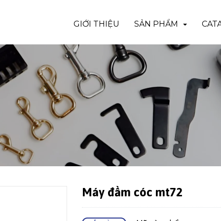
GIỚI THIỆU
SẢN PHẨM
CAT
Máy đầm cóc mt72