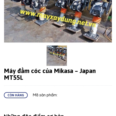
Máy đầm cóc của Mikasa – Japan
MT55L
Mã sản phẩm:
CÒN HÀNG