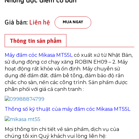
Những đặc điểm cơ bản
Giá bán:
Liên hệ
MUA NGAY
Thông tin sản phẩm
Máy đầm cóc Mikasa MT55
L
có xuất xứ từ Nhật Bản,
sử dụng động cơ chạy xăng ROBIN EH09 – 2. Máy
hoạt động rất khỏe và ổn định. Máy chuyên sử
dụng để đầm đất. đầm bê tông, đảm bảo độ rắn
chắc cho sàn, nền các công trình. Sản phẩm được
phân phối với giá cả cạnh tranh :
Thông số kỹ thuật của máy đầm cóc Mikasa MT55L
Mọi thông tin chi tiết về sản phẩm, dịch vụ của
chúng tôi xin Quý khách vui lòng liên hệ: