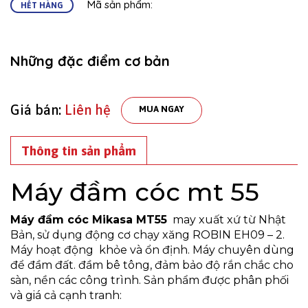
Mã sản phẩm:
HẾT HÀNG
Những đặc điểm cơ bản
Giá bán:
Liên hệ
MUA NGAY
Thông tin sản phẩm
Máy đầm cóc mt 55
Máy đầm cóc Mikasa MT55
may xuất xứ từ Nhật
Bản, sử dụng động cơ chạy xăng ROBIN EH09 – 2.
Máy hoạt động khỏe và ổn định. Máy chuyên dùng
để đầm đất. đầm bê tông, đảm bảo độ rắn chắc cho
sàn, nền các công trình. Sản phẩm được phân phối
và giá cả cạnh tranh: