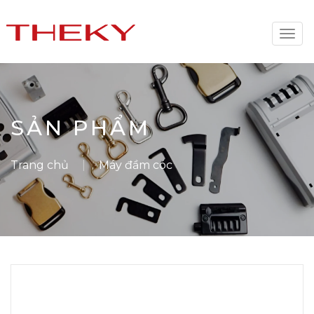
Togg
navi
SẢN PHẨM
Trang chủ
Máy đầm cóc