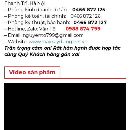
Thanh Trì, Hà Nội.
– Phòng kinh doanh, dự án:
0466 872 125
– Phòng kế toán, tài chính: 0466 872 126
– Phòng kỹ thuật, bảo hành:
0466 872 127
– Hotline, Zalo: Văn Tộ :
0988 874 799
– Email:
nguyento799@gmail.com
– Website:
www.mayxaydung.net.vn
Trân trọng cảm ơn! Rất hân hạnh được hợp tác
cùng Quý Khách hàng gần xa!
Video sản phẩm