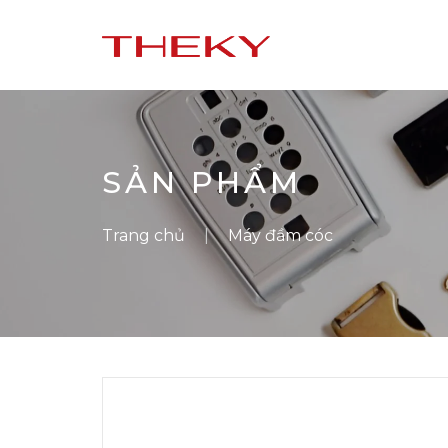
SẢN PHẨM
Trang chủ
Máy đầm cóc