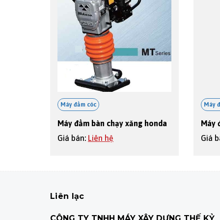
Máy đầm cóc
Máy 
Máy đầm bàn chạy xăng honda
Máy 
Giá bán:
Liên hệ
Giá 
Liên lạc
CÔNG TY TNHH MÁY XÂY DỰNG THẾ KỶ