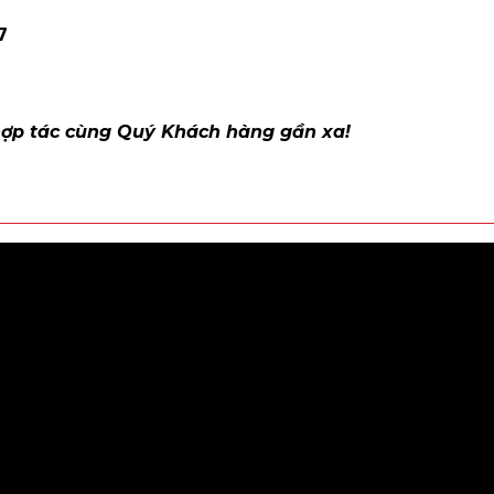
7
hợp tác cùng Quý Khách hàng gần xa!