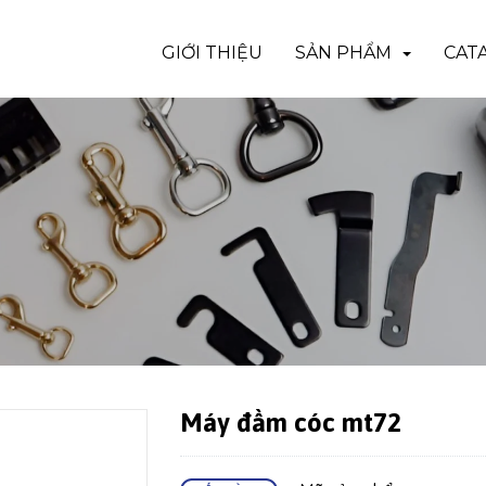
GIỚI THIỆU
SẢN PHẨM
CAT
Máy đầm cóc mt72