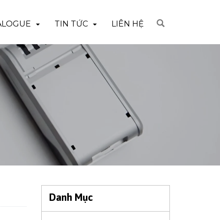
ALOGUE
TIN TỨC
LIÊN HỆ
Danh Mục