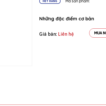
Mã sản phẩm:
HẾT HÀNG
Những đặc điểm cơ bản
MUA N
Giá bán:
Liên hệ