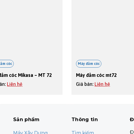
đầm cóc
Máy đầm cóc
đầm cóc Mikasa – MT 72
Máy đầm cóc mt72
bán:
Liên hệ
Giá bán:
Liên hệ
Sản phẩm
Thông tin
Đ
Đ
Máy Xây Dựng
Tìm kiếm