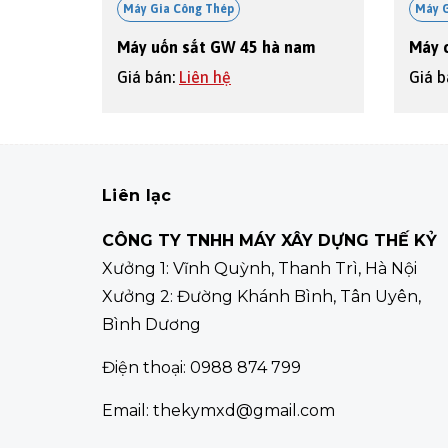
Máy Gia Công Thép
Máy 
Máy uốn sắt GW 45 hà nam
Máy 
Giá bán:
Liên hệ
Giá 
Liên lạc
CÔNG TY TNHH MÁY XÂY DỰNG THẾ KỶ
Xưởng 1: Vĩnh Quỳnh, Thanh Trì, Hà Nội
Xưởng 2: Đường Khánh Bình, Tân Uyên,
Bình Dương
Điện thoại: 0988 874 799
Email:
thekymxd@gmail.com