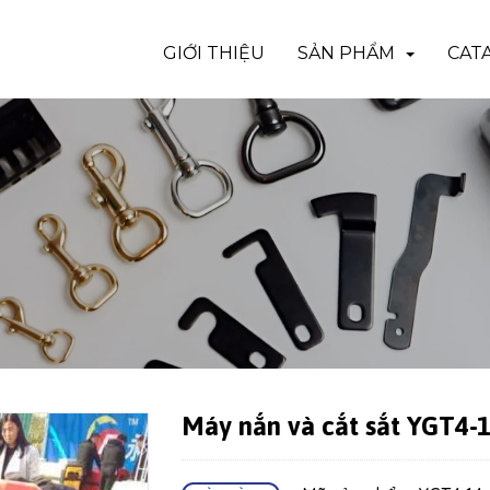
GIỚI THIỆU
SẢN PHẨM
CAT
Máy nắn và cắt sắt YGT4-