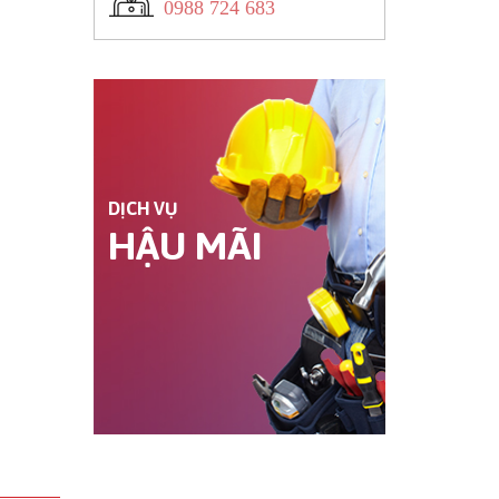
0988 724 683
DỊCH VỤ
HẬU MÃI