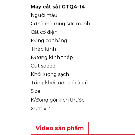
Máy cắt sắt GTQ4-14
Người mẫu
Cơ sở mở rộng sức mạnh
Cắt cơ điện
Động cơ thẳng
Thép kính
Đường kính thép
Cut speed
Khối lượng sạch
Tổng khối lượng ( cả bì)
Size
K/đóng gói kích thước.
Xuất xứ
Video sản phẩm