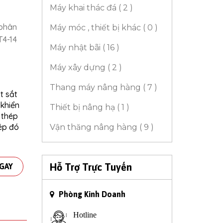
Máy khai thác đá ( 2 )
 phân
Máy móc , thiết bị khác ( 0 )
T4-14
Máy nhật bãi ( 16 )
Máy xây dựng ( 2 )
Thang máy nâng hàng ( 7 )
t sắt
 khiển
Thiết bị nâng hạ ( 1 )
 thép
ép đó
Vận thăng nâng hàng ( 9 )
Hỗ Trợ Trực Tuyến
GAY
Phòng Kinh Doanh
Hotline