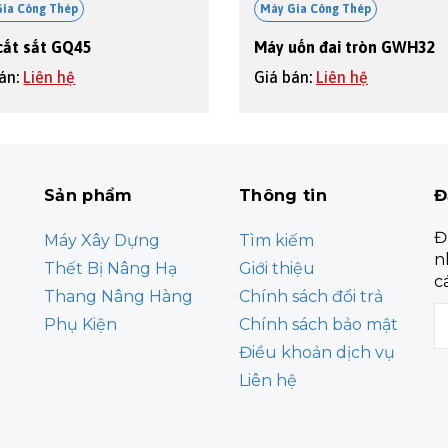
Gia Công Thép
Máy Gia Công Thép
cắt sắt GQ45
Máy uốn đai tròn GWH32
bán:
Liên hệ
Giá bán:
Liên hệ
Sản phẩm
Thông tin
Đ
Đ
Máy Xây Dựng
Tìm kiếm
n
Thết Bị Nâng Hạ
Giới thiệu
c
Thang Nâng Hàng
Chính sách đổi trả
Phụ Kiện
Chính sách bảo mật
Điều khoản dịch vụ
Liên hệ