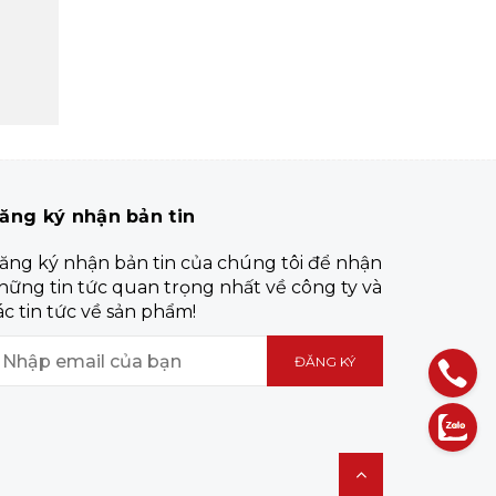
ăng ký nhận bản tin
ăng ký nhận bản tin của chúng tôi để nhận
hững tin tức quan trọng nhất về công ty và
ác tin tức về sản phẩm!
ĐĂNG KÝ