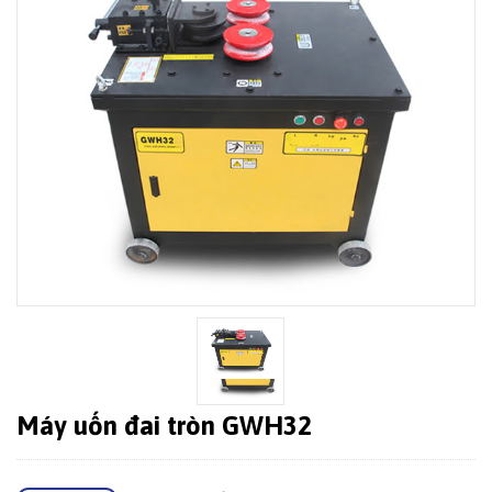
Máy uốn đai tròn GWH32