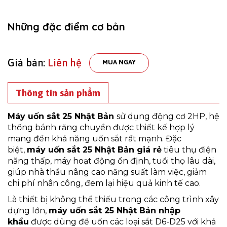
Những đặc điểm cơ bản
Giá bán:
Liên hệ
MUA NGAY
Thông tin sản phẩm
Máy uốn sắt 25 Nhật Bản
sử dụng động cơ 2HP, hệ
thống bánh răng chuyền được thiết kế hợp lý
mang đến khả năng uốn sắt rất mạnh. Đặc
biệt,
máy uốn sắt 25 Nhật Bản giá rẻ
tiêu thụ điện
năng thấp, máy hoạt động ổn định, tuổi thọ lâu dài,
giúp nhà thầu nâng cao năng suất làm việc, giảm
chi phí nhân công, đem lại hiệu quả kinh tế cao.
Là thiết bị không thể thiếu trong các công trình xây
dựng lớn,
máy uốn sắt 25 Nhật Bản nhập
khẩu
được dùng để uốn các loại sắt D6-D25 với khả