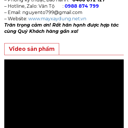
– Hotline, Zalo: Văn Tộ :
0988 874 799
– Email:
nguyento799@gmail.com
– Website:
www.mayxaydung.net.vn
Trân trọng cảm ơn! Rất hân hạnh được hợp tác
cùng Quý Khách hàng gần xa!
Video sản phẩm