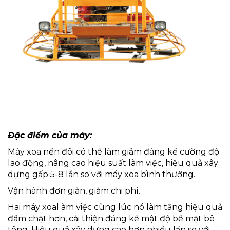
Đặc điểm của máy:
Máy xoa nền đôi có thể làm giảm đáng kể cường độ
lao động, nâng cao hiệu suất làm việc, hiệu quả xây
dựng gấp 5-8 lần so với máy xoa bình thường.
Vận hành đơn giản, giảm chi phí.
Hai máy xoal àm việc cùng lúc nó làm tăng hiệu quả
đầm chặt hơn, cải thiện đáng kể mật độ bề mặt bê
tông. Hiệu quả xây dựng cao hơn nhiều lần so với