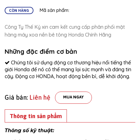
Mã sản phẩm:
CÒN HÀNG
Công Ty Thế Kỷ xin cam kết cung cấp phân phối mặt
hàng máy xoa nền bê tông Honda Chính Hãng
Những đặc điểm cơ bản
Chúng tôi sử dụng động cơ thương hiệu nổi tiếng thế
giới Honda để nó có thể mang lại sức mạnh và đáng tin
cậy. Động cơ HONDA, hoạt động bền bỉ, dễ khởi động.
Giá bán:
Liên hệ
MUA NGAY
Thông tin sản phẩm
Thông số kỹ thuật: