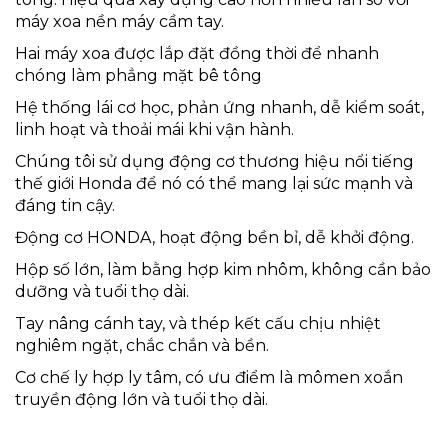
máy xoa nền máy cầm tay.
Hai máy xoa được lắp đặt đồng thời để nhanh
chóng làm phẳng mặt bê tông
Hệ thống lái cơ học, phản ứng nhanh, dễ kiểm soát,
linh hoạt và thoải mái khi vận hành.
Chúng tôi sử dụng động cơ thương hiệu nổi tiếng
thế giới Honda để nó có thể mang lại sức mạnh và
đáng tin cậy.
Động cơ HONDA, hoạt động bền bỉ, dễ khởi động.
Hộp số lớn, làm bằng hợp kim nhôm, không cần bảo
dưỡng và tuổi thọ dài.
Tay nâng cánh tay, và thép kết cấu chịu nhiệt
nghiêm ngặt, chắc chắn và bền.
Cơ chế ly hợp ly tâm, có ưu điểm là mômen xoắn
truyền động lớn và tuổi thọ dài.