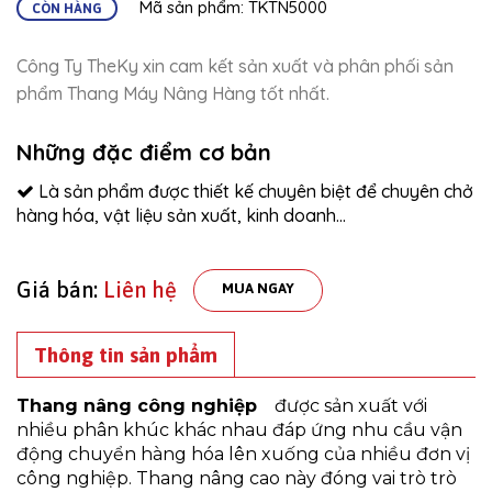
Mã sản phẩm: TKTN5000
CÒN HÀNG
Công Ty TheKy xin cam kết sản xuất và phân phối sản
phẩm Thang Máy Nâng Hàng tốt nhất.
Những đặc điểm cơ bản
Là sản phẩm được thiết kế chuyên biệt để chuyên chở
hàng hóa, vật liệu sản xuất, kinh doanh…
Giá bán:
Liên hệ
MUA NGAY
Thông tin sản phẩm
Thang nâng công nghiệp
được sản xuất với
nhiều phân khúc khác nhau đáp ứng nhu cầu vận
động chuyển hàng hóa lên xuống của nhiều đơn vị
công nghiệp. Thang nâng cao này đóng vai trò trò