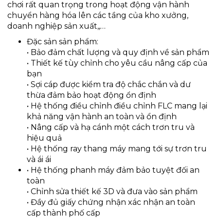
chơi rất quan trọng trong hoạt động vận hành
chuyển hàng hóa lên các tầng của kho xưởng,
doanh nghiệp sản xuất,,…
Đặc sản sản phẩm:
• Bảo đảm chất lượng và quy định về sản phẩm
• Thiết kế tùy chỉnh cho yêu cầu nâng cấp của
bạn
• Sợi cáp được kiểm tra độ chắc chắn và dư
thừa đảm bảo hoạt động ổn định
• Hệ thống điều chỉnh điều chỉnh FLC mang lại
khả năng vận hành an toàn và ổn định
• Nâng cấp và hạ cánh một cách trơn tru và
hiệu quả
• Hệ thống ray thang máy mang tới sự trơn tru
và ái ái
• Hệ thống phanh máy đảm bảo tuyệt đối an
toàn
• Chỉnh sửa thiết kế 3D và đưa vào sản phẩm
• Đầy đủ giấy chứng nhận xác nhận an toàn
cấp thành phố cấp