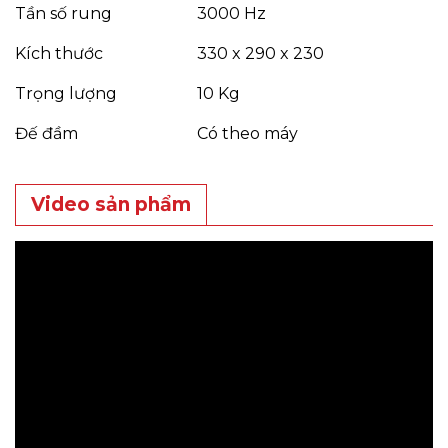
Tần số rung
3000 Hz
Kích thước
330 x 290 x 230
Trọng lượng
10 Kg
Đế đầm
Có theo máy
Video sản phẩm