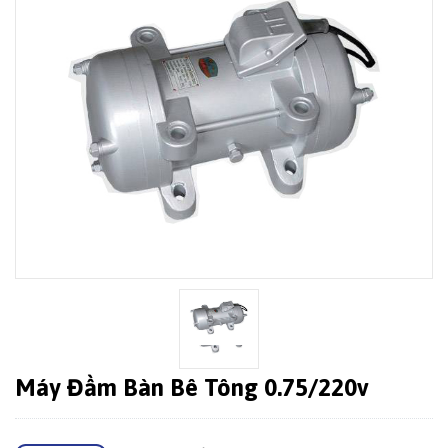
Máy Đầm Bàn Bê Tông 0.75/220v