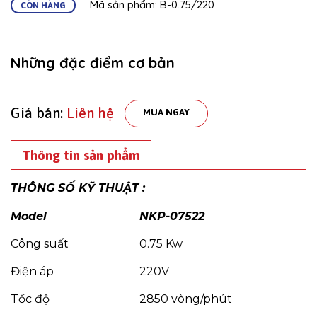
Mã sản phẩm: B-0.75/220
CÒN HÀNG
Những đặc điểm cơ bản
Giá bán:
Liên hệ
MUA NGAY
Thông tin sản phẩm
THÔNG SỐ KỸ THUẬT :
Model
NKP-07522
Công suất
0.75 Kw
Điện áp
220V
Tốc độ
2850 vòng/phút