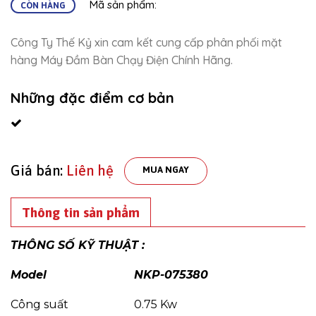
Mã sản phẩm:
CÒN HÀNG
Công Ty Thế Kỷ xin cam kết cung cấp phân phối mặt
hàng Máy Đầm Bàn Chạy Điện Chính Hãng.
Những đặc điểm cơ bản
Giá bán:
Liên hệ
MUA NGAY
Thông tin sản phẩm
THÔNG SỐ KỸ THUẬT :
Model
NKP-075380
Công suất
0.75 Kw