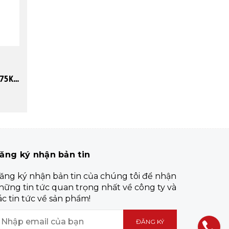
Máy Đầm Bàn Chạy Điện 0.75KW/380v
ăng ký nhận bản tin
ăng ký nhận bản tin của chúng tôi để nhận
hững tin tức quan trọng nhất về công ty và
ác tin tức về sản phẩm!
ĐĂNG KÝ