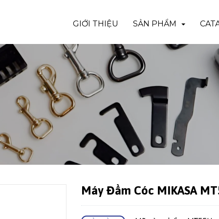
GIỚI THIỆU
SẢN PHẨM
CAT
Máy Đầm Cóc MIKASA M