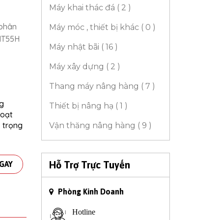
Máy khai thác đá ( 2 )
 phân
Máy móc , thiết bị khác ( 0 )
MT55H
Máy nhật bãi ( 16 )
Máy xây dựng ( 2 )
Thang máy nâng hàng ( 7 )
g
Thiết bị nâng hạ ( 1 )
hoạt
ờ trọng
Vận thăng nâng hàng ( 9 )
Hỗ Trợ Trực Tuyến
GAY
Phòng Kinh Doanh
Hotline