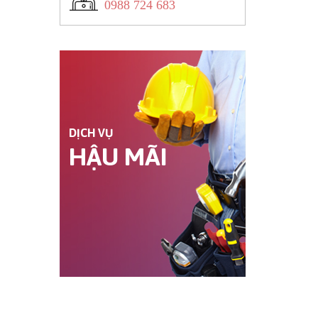
0988 724 683
DỊCH VỤ
HẬU MÃI