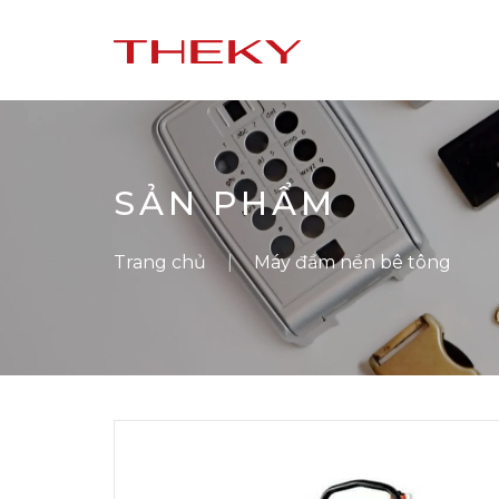
SẢN PHẨM
Trang chủ
Máy đầm nền bê tông